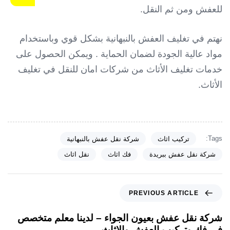
للعفش ومن ثم النقل.
نهتم في تغليف العفش بالنبهانية بشكل قوي وباستخدام
مواد عالية الجودة لضمان الحماية . ويمكن الحصول على
خدمات تغليف الأثاث من شركات امان للنقل في تغليف
الأثاث.
Tags:
تركيب اثاث
شركة نقل عفش بالنبهانية
شركة نقل عفش ببريدة
فك اثاث
نقل اثاث
P
PREVIOUS ARTICLE
r
e
شركة نقل عفش بعيون الجواء – لدينا معلم متخصص
v
في فك وتركيب العفش والاثاث