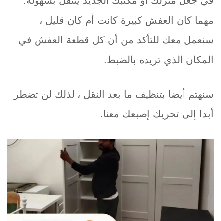
في جعل منزلك أو مكتبك الجديد ينتقل بسهولة.
مهما كان العفش كبيرة كانت أم كان قليل ،
سنعمل معك للتأكد من أن كل قطعة العفش في
المكان الذي تريده بالضبط.
سنهتم أيضا بتنظيف ما بعد النقل ، لذلك لن تضطر
أبدا إلى تحريك إصبعك معنا.