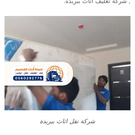
, شركة تغليف اثاث ببريده.
شركة نقل اثاث ببريدة