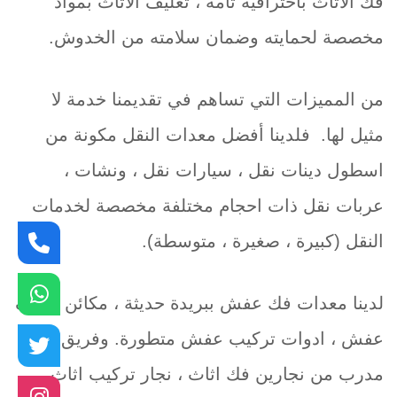
فك الاثاث باحترافية تامة ، تغليف الاثاث بمواد
مخصصة لحمايته وضمان سلامته من الخدوش.
من المميزات التي تساهم في تقديمنا خدمة لا
مثيل لها. فلدينا أفضل معدات النقل مكونة من
اسطول دينات نقل ، سيارات نقل ، ونشات ،
عربات نقل ذات احجام مختلفة مخصصة لخدمات
النقل (كبيرة ، صغيرة ، متوسطة).
لدينا معدات فك عفش ببريدة حديثة ، مكائن تغليف
عفش ، ادوات تركيب عفش متطورة. وفريق عمل
مدرب من نجارين فك اثاث ، نجار تركيب اثاث ،