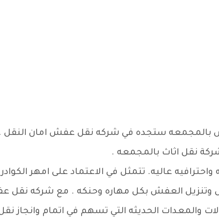
 بالمجمعه ستجده في شركه نقل عفش امان النقل .عند
كة نقل اثاث بالمجمعه .
 واحترافيه عاليه. تتمثل في الاعتماد على امهر الكو
 وتنزيل العفش بكل مهاره وحنكه . مع شركه نقل ع
لات والمعدات الحديثه التي تسهم في اتمام وانجاز 