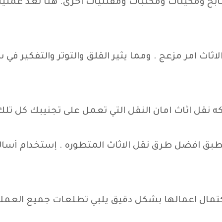
طابخ ومكينات ومكتبات ومقتنيات اخرى. هنا تعد عمليه 
لاثاث امر مزعج . ومما يثير القلق والتوتر والتفكير ف
 نقل اثاث امان النقل التي تعمل على تجنيبك كل تلك ا
طبق افضل طرق نقل الاثاث المتطوره . إستخدام أسالي
تمال اعمالها بشكل دقيق يلبي تطلعات جميع العملاء