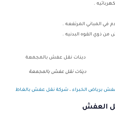
ربائيه .
م في المباني المرتفعه .
 ذوي القوه البدنيه .
دينات نقل عفش بالمجمعة
فش برياض الخبراء
،
شركة نقل عفش بالغاط
قل العفش