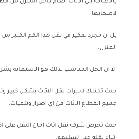
بالاضافه الى الاثاث العام داخل المنزل من م
لاصحابها .
بل ان مجرد تفكير في نقل هذا الكم الكبير من ا
المنزل.
الا ان الحل المناسب لذلك هو الاستعانه بشركه
حيث تمتلك لخبرات نقل الاثاث بشكل كبير وت
جميع القطاع الاثاث من اي اضرار وتلفيات.
حيث تحرص شركه نقل اثاث امان النقل على اك
اثناء نقله حتى تسليمه.