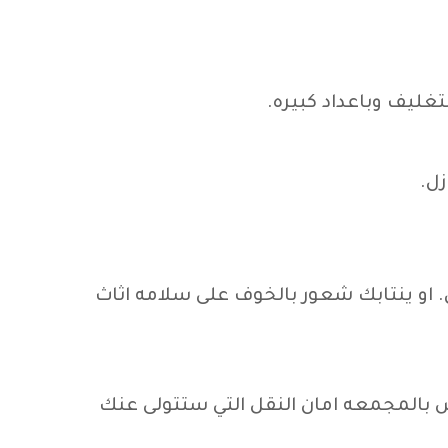
غليف وباعداد كبيره.
زل.
او ينتابك شعور بالخوف على سلامه اثاث
بالمجمعه امان النقل التي ستتولى عنك