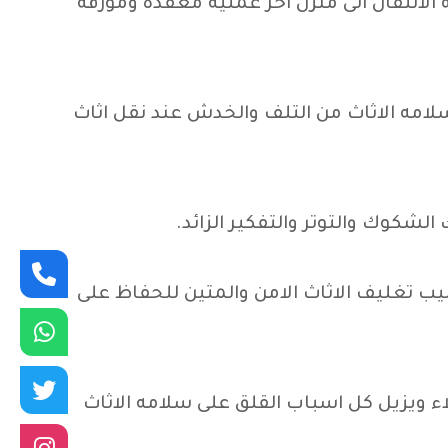
الانتقال الى منزل اخر عمليه معقده ومؤرقه
ي سلامه الاثاث من التلف والخدش عند نقل اثاث
لشكوك والتوتر والتفكير الزائد.
ب تغليف الاثاث الامن والمتين للحفاظ على
 ويزيل كل اسباب القلق على سلامه الاثاث