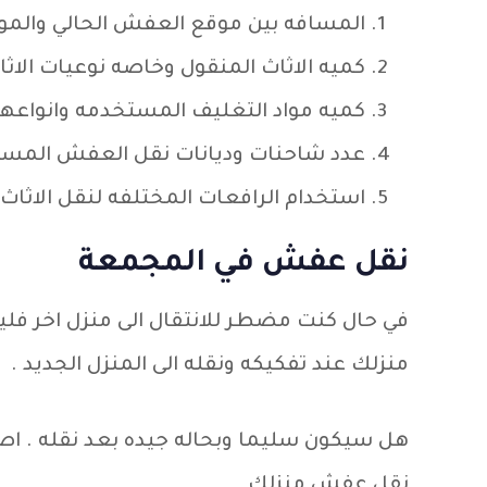
المسافه بين موقع العفش الحالي والموق
كميه الاثاث المنقول وخاصه نوعيات الاثا
كميه مواد التغليف المستخدمه وانواعها 
عدد شاحنات وديانات نقل العفش المستخ
استخدام الرافعات المختلفه لنقل الاثاث
نقل عفش في المجمعة
في حال كنت مضطر للانتقال الى منزل اخر ف
منزلك عند تفكيكه ونقله الى المنزل الجديد .
هل سيكون سليما وبحاله جيده بعد نقله . ا
نقل عفش منزلك .