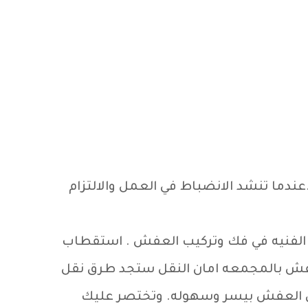
ما تنشد الانضباط في العمل والالتزام
ادر الفنيه في فك وتركيب العفش . استقطاب
فش بالمجمعه امان النقل ستجد طرق نقل
نقل العفش بيسر وسهوله. وتختصر عليك