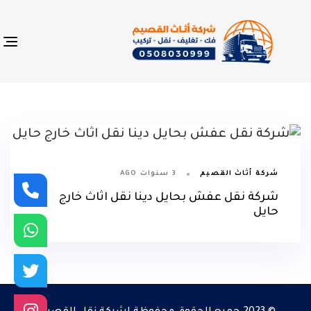
p
s
n
3 سنوات AGO
شركة أثاث القصيم
شركة نقل عفش بحايل دينا نقل اثاث خارج
حايل