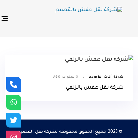
p
s
n
3 سنوات AGO
شركة أثاث القصيم
شركة نقل عفش بالزلفي
© 2023 جميع الحقوق محفوظة لشركة نقل القصيم.