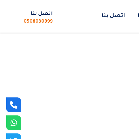
p
s
اتصل بنا
اتصل بنا
0508030999