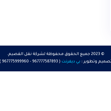
© 2023 جميع الحقوق محفوظة لشركة نقل القصيم.
صميم
وتطوير :
بي ديفرنت
(
967777587893
-
967775999960
)